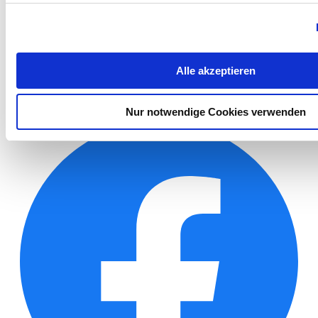
Alle akzeptieren
Kontakt
|
Rechtliche Hinweise
|
Impressum
|
Datenschutz
© 2026 AstroNova, Inc.
Alle Rechte vorbehalten.
Nur notwendige Cookies verwenden