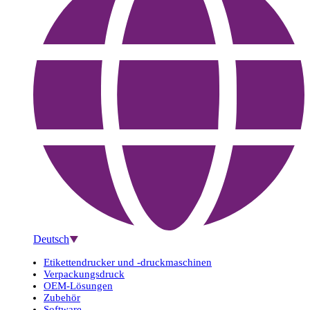
Deutsch
Etikettendrucker und -druckmaschinen
Verpackungsdruck
OEM-Lösungen
Zubehör
Software