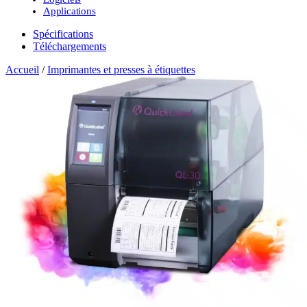
Applications
Spécifications
Téléchargements
Accueil
/
Imprimantes et presses à étiquettes