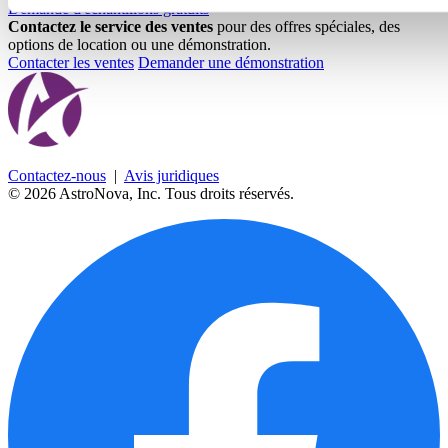
Demande d'échantillons gratuits
Contactez le service des ventes
pour des offres spéciales, des
options de location ou une démonstration.
Contacter les ventes
Demander une démonstration
Contactez-nous
|
Avis juridiques
© 2026 AstroNova, Inc.
Tous droits réservés.