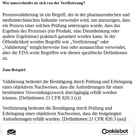
Wie unterscheidet sie sich von der Verifizierung?
Prozessvalidierung ist ein Begriff, der in der pharmazeutischen und
medizintechnischen Industrie verwendet wird, um anzuzeigen, dass
ein Prozess einer solchen Prüfung unterzogen wurde, dass das
Ergebnis des Prozesses (ein Produkt, eine Dienstleistung oder
andere Ergebnisse) praktisch garantiert werden kann. In der
Öffentlichkeit werden Begriffe wie „Verifizierung“ oder
„Validierung“ möglicherweise lose oder austauschbar verwendet,
aber die FDA weist Begriffen wie diesen spezifische Definitionen
zu.
Zum Beispiel:
Validierung bedeutet die Bestätigung durch Prüfung und Erbringung
eines objektiven Nachweises, dass die Anforderungen für einen
bestimmten Verwendungszweck durchgängig erfüllt werden
können. [Definitionen 21 CFR 820.3 (z)]
Verifizierung bedeutet die Bestätigung durch Prüfung und
Erbringung eines objektiven Nachweises, dass die festgelegten
Anforderungen erfüllt wurden. [Definitionen 21 CFR 820.3 (aa)]
Der Abschluss einer Prozessvalidierung ist zwar gesetzlich
vorgeschrieben, aber ein Hersteller kann sich auch dazu