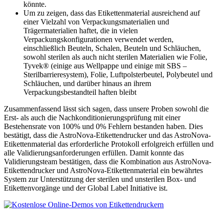
könnte.
Um zu zeigen, dass das Etikettenmaterial ausreichend auf
einer Vielzahl von Verpackungsmaterialien und
Trägermaterialien haftet, die in vielen
Verpackungskonfigurationen verwendet werden,
einschließlich Beuteln, Schalen, Beuteln und Schläuchen,
sowohl sterilen als auch nicht sterilen Materialien wie Folie,
Tyvek® (einige aus Wellpappe und einige mit SBS –
Sterilbarrieresystem), Folie, Luftpolsterbeutel, Polybeutel und
Schläuchen, und darüber hinaus an ihrem
Verpackungsbestandteil haften bleibt
Zusammenfassend lässt sich sagen, dass unsere Proben sowohl die
Erst- als auch die Nachkonditionierungsprüfung mit einer
Bestehensrate von 100% und 0% Fehlern bestanden haben. Dies
bestätigt, dass die AstroNova-Etikettendrucker und das AstroNova-
Etikettenmaterial das erforderliche Protokoll erfolgreich erfüllen und
alle Validierungsanforderungen erfüllen. Damit konnte das
Validierungsteam bestätigen, dass die Kombination aus AstroNova-
Etikettendrucker und AstroNova-Etikettenmaterial ein bewährtes
System zur Unterstützung der sterilen und unsterilen Box- und
Etikettenvorgänge und der Global Label Initiative ist.