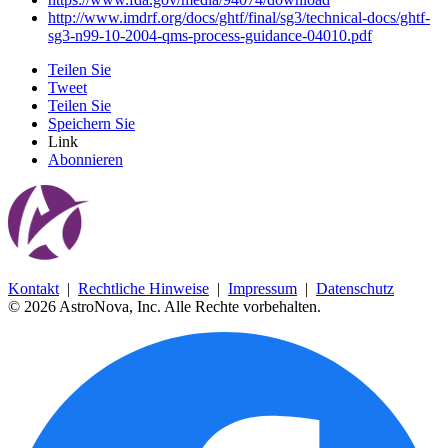
http://www.imdrf.org/docs/ghtf/final/sg3/technical-docs/ghtf-
sg3-n99-10-2004-qms-process-guidance-04010.pdf
Teilen Sie
Tweet
Teilen Sie
Speichern Sie
Link
Abonnieren
Kontakt
|
Rechtliche Hinweise
|
Impressum
|
Datenschutz
© 2026 AstroNova, Inc.
Alle Rechte vorbehalten.